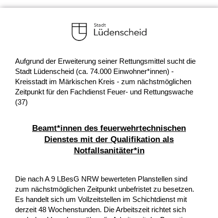
Aufgrund der Erweiterung seiner Rettungsmittel sucht die
Stadt Lüdenscheid (ca. 74.000 Einwohner*innen) -
Kreisstadt im Märkischen Kreis - zum nächstmöglichen
Zeitpunkt für den Fachdienst Feuer- und Rettungswache
(37)
Beamt*innen des feuerwehrtechnischen
Dienstes mit der Qualifikation als
Notfallsanitäter*in
Die nach A 9 LBesG NRW bewerteten Planstellen sind
zum nächstmöglichen Zeitpunkt unbefristet zu besetzen.
Es handelt sich um Vollzeitstellen im Schichtdienst mit
derzeit 48 Wochenstunden. Die Arbeitszeit richtet sich