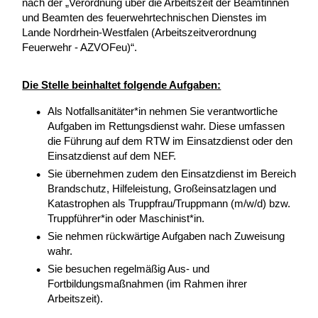
nach der „Verordnung über die Arbeitszeit der Beamtinnen
und Beamten des feuerwehrtechnischen Dienstes im
Lande Nordrhein-Westfalen (Arbeitszeitverordnung
Feuerwehr - AZVOFeu)“.
Die Stelle beinhaltet folgende Aufgaben:
Als Notfallsanitäter*in nehmen Sie verantwortliche
Aufgaben im Rettungsdienst wahr. Diese umfassen
die Führung auf dem RTW im Einsatzdienst oder den
Einsatzdienst auf dem NEF.
Sie übernehmen zudem den Einsatzdienst im Bereich
Brandschutz, Hilfeleistung, Großeinsatzlagen und
Katastrophen als Truppfrau/Truppmann (m/w/d) bzw.
Truppführer*in oder Maschinist*in.
Sie nehmen rückwärtige Aufgaben nach Zuweisung
wahr.
Sie besuchen regelmäßig Aus- und
Fortbildungsmaßnahmen (im Rahmen ihrer
Arbeitszeit).